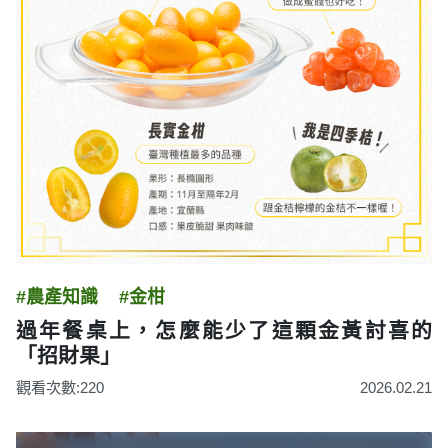
#農產知識
#金柑
過年餐桌上，怎麼能少了這顆金黃討喜的
「招財果」
觀看次數:220
2026.02.21