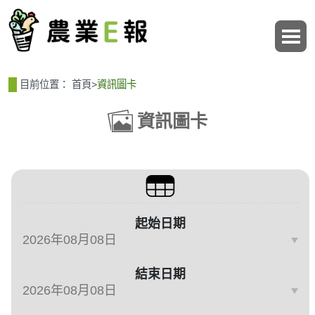
:::
:::
目前位置：
首頁
>
資訊圖卡
資訊圖卡
篩選、排序與主題分類
起始日期
結束日期