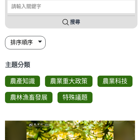
請輸入關鍵字
搜尋
主題分類
農產知識
農業重大政策
農業科技
農林漁畜發展
特殊議題
圖卡列表