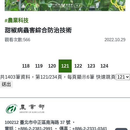
#農業科技
甜椒病蟲害綜合防治技術
觀看次數:566
2022.10.29
118
119
120
121
122
123
124
共1403筆資料，第121/234頁，每頁顯示6筆
快速跳頁
送出
100212 臺北市中正區南海路 37 號 ‧
電話：+886-2-2381-2991 ‧
傳真：+886-2-2331-0341