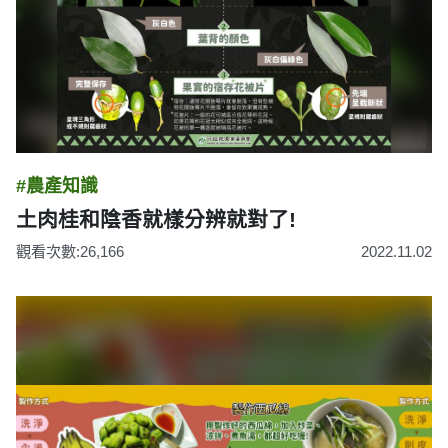
#農產知識
土肉桂和陰香就樣分辨就對了!
觀看次數:26,166
2022.11.02