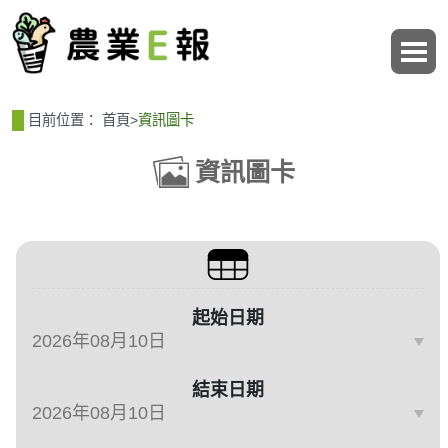
:::
:::
目前位置：
首頁
>
資訊圖卡
資訊圖卡
篩選、排序與主題分類
起始日期
結束日期