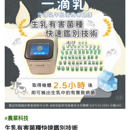
#農業科技
生乳有害菌種快速鑑別技術