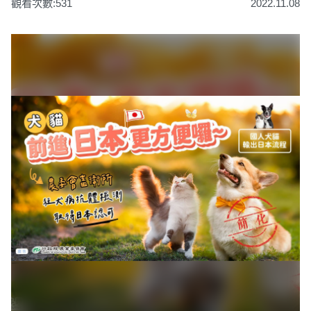
觀看次數:531
2022.11.08