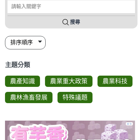
請輸入關鍵字
搜尋
主題分類
農產知識
農業重大政策
農業科技
農林漁畜發展
特殊議題
圖卡列表