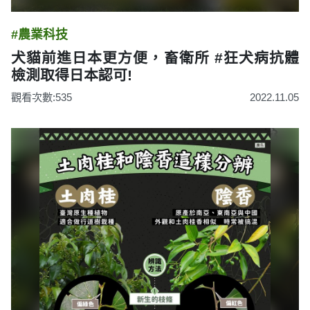
#農業科技
犬貓前進日本更方便，畜衛所 #狂犬病抗體
檢測取得日本認可!
觀看次數:535
2022.11.05