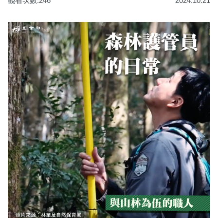
觀看次數:246
2024.10.21