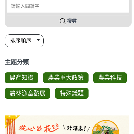
請輸入關鍵字
搜尋
主題分類
農產知識
農業重大政策
農業科技
農林漁畜發展
特殊議題
圖卡列表