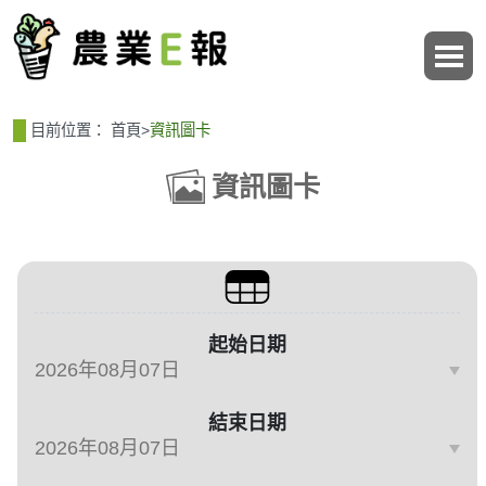
:::
:::
目前位置：
首頁
>
資訊圖卡
資訊圖卡
篩選、排序與主題分類
起始日期
結束日期