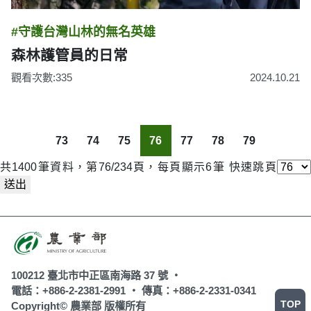
#守護台灣山林的無名英雄
森林護管員的日常
觀看次數:335
2024.10.21
73
74
75
76
77
78
79
共1400筆資料，第76/234頁，每頁顯示6筆
快速跳頁
送出
100212 臺北市中正區南海路 37 號 ‧
電話：+886-2-2381-2991 ‧
傳真：+886-2-2331-0341
TOP
Copyright© 農業部 版權所有