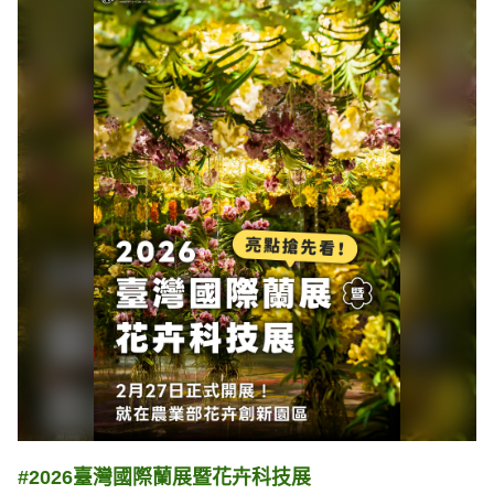
#2026臺灣國際蘭展暨花卉科技展