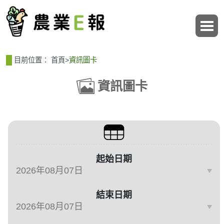
:::
:::
目前位置：
首頁
>
資訊圖卡
資訊圖卡
篩選、排序與主題分類
起始日期
結束日期