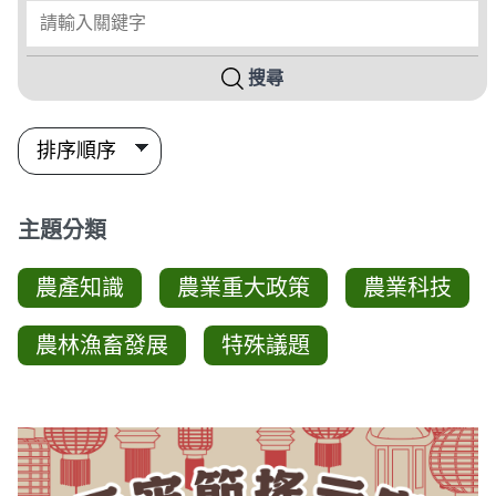
請輸入關鍵字
搜尋
主題分類
農產知識
農業重大政策
農業科技
農林漁畜發展
特殊議題
圖卡列表