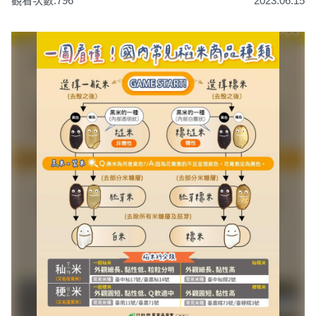
觀看次數:796
2023.06.15