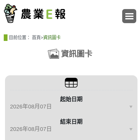
:::
:::
目前位置：
首頁
>
資訊圖卡
資訊圖卡
篩選、排序與主題分類
起始日期
結束日期