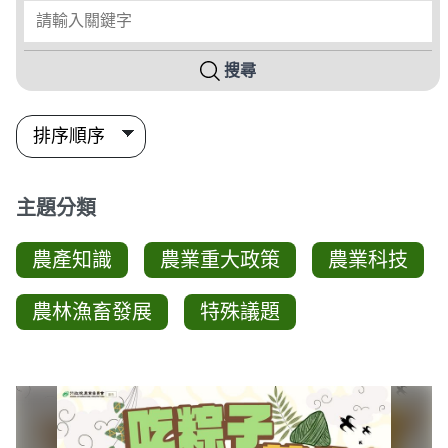
請輸入關鍵字
搜尋
主題分類
農產知識
農業重大政策
農業科技
農林漁畜發展
特殊議題
圖卡列表