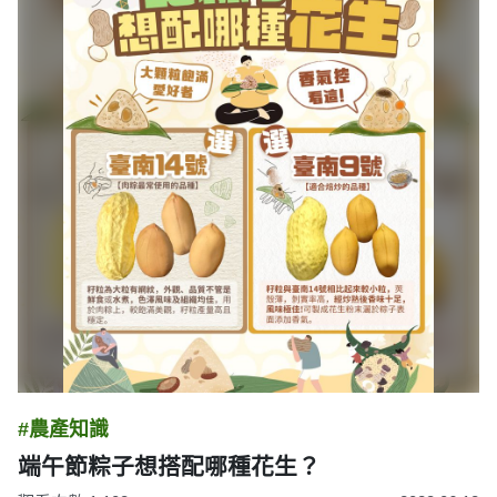
#農產知識
端午節粽子想搭配哪種花生？