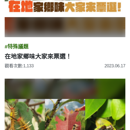
#特殊議題
在地家鄉味大家來票選！
觀看次數:1,133
2023.06.17