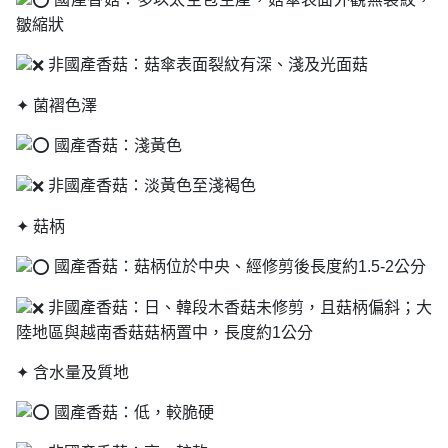
皺縮狀
非國產香菇：菇傘表面裂紋有深、淺及光面菇
✦ 菌褶色澤
國產香菇：淺黃色
非國產香菇：淡黃色至淺褐色
✦ 菇柄
國產香菇：菇柄位於中央、經修剪後長度約1.5-2公分
非國產香菇：日、韓段木香菇未修剪，且菇柄偏斜；大
陸地區與越南香菇菇柄置中，長度約1公分
✦ 含水量及質地
國產香菇：低，較脆硬