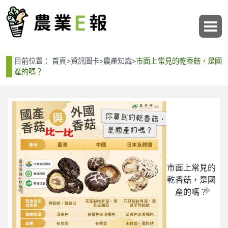
:::
:::
目前位置：
首頁
>
資訊圖卡
>
農產知識
>
市面上常見的乾香菇，是國
產的嗎？
市面上常見的
乾香菇，是國
產的嗎？