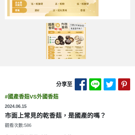
分享至 Facebook
分享至 LINE
分享至 
分
分享至
#國產香菇VS外國香菇
2024.06.15
市面上常見的乾香菇，是國產的嗎？
觀看次數:586