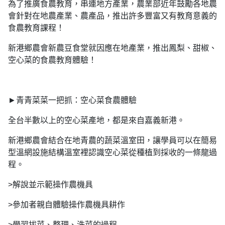
為了推廣食農教育，串連地方產業，農業部近年鼓勵各地農
會針對在地農產業、農產品，推出許多豐富又有教育意義的
食農教育課程！
新港鄉農會新農豆食堂就因應在地產業，推出鳳梨、甜椒、
空心菜的食農教育體驗！
►青青菜菜一把抓：空心菜食農體驗
全台半數以上的空心菜產地，都是來自嘉義新港。
新港鄉農會結合在地青農的蔬菜溫室田，讓學員可以在簡易
型溫網設施結構溫室裡認識空心菜從種植到採收的一條龍過
程。
>解說並示範操作農機具
>參加者親自體驗操作農機具耕作
>學習拔菜、整理、洗菜的過程