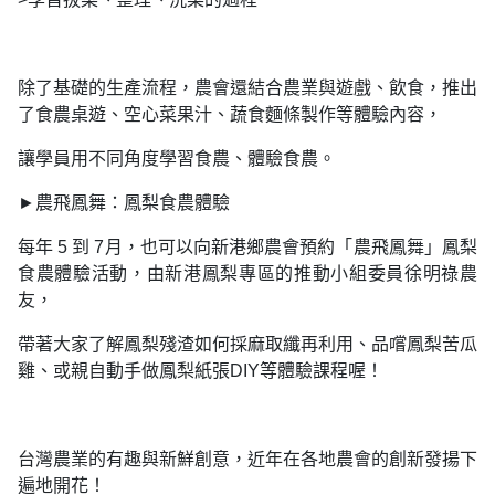
除了基礎的生產流程，農會還結合農業與遊戲、飲食，推出
了食農桌遊、空心菜果汁、蔬食麵條製作等體驗內容，
讓學員用不同角度學習食農、體驗食農。
►農飛鳳舞：鳳梨食農體驗
每年 5 到 7月，也可以向新港鄉農會預約「農飛鳳舞」鳳梨
食農體驗活動，由新港鳳梨專區的推動小組委員徐明祿農
友，
帶著大家了解鳳梨殘渣如何採麻取纖再利用、品嚐鳳梨苦瓜
雞、或親自動手做鳳梨紙張DIY等體驗課程喔！
台灣農業的有趣與新鮮創意，近年在各地農會的創新發揚下
遍地開花！