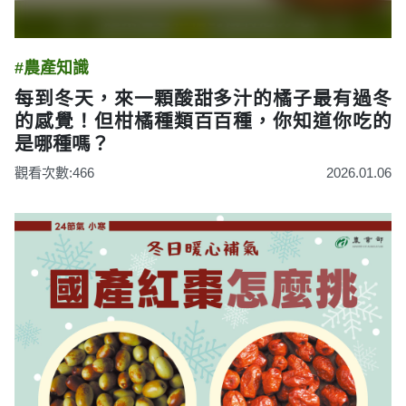
#農產知識
每到冬天，來一顆酸甜多汁的橘子最有過冬
的感覺！但柑橘種類百百種，你知道你吃的
是哪種嗎？
觀看次數:466
2026.01.06