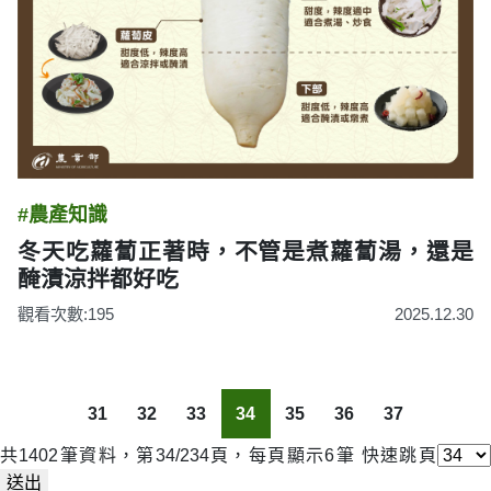
#農產知識
冬天吃蘿蔔正著時，不管是煮蘿蔔湯，還是
醃漬涼拌都好吃
觀看次數:195
2025.12.30
31
32
33
34
35
36
37
共1402筆資料，第34/234頁，每頁顯示6筆
快速跳頁
送出