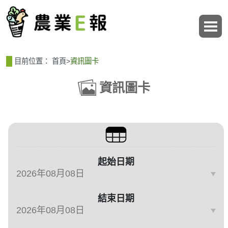
:::
:::
目前位置：
首頁
>
資訊圖卡
資訊圖卡
篩選、排序與主題分類
起始日期
結束日期