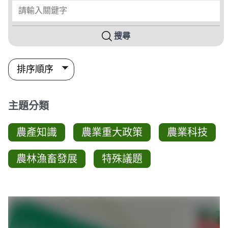
請輸入關鍵字
搜尋
主題分類
農產知識
農業重大政策
農業科技
農林漁畜發展
特殊議題
圖卡列表