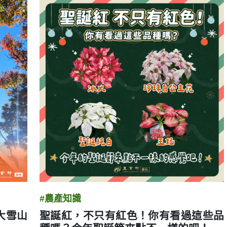
#農產知識
大雪山
聖誕紅，不只有紅色！你有看過這些品