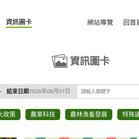
資訊圖卡
網站導覽
回首
資訊圖卡
類
請輸入關鍵字
結束日期
大政策
農業科技
農林漁畜發展
特殊