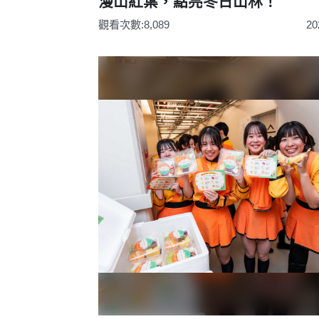
漫山紅葉，點亮冬日山林！
觀看次數:8,089
20