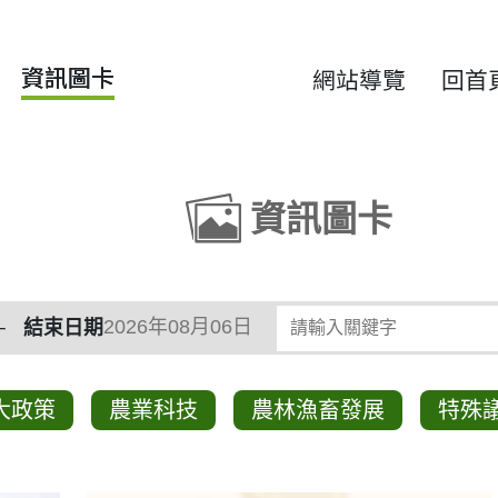
資訊圖卡
網站導覽
回首
資訊圖卡
類
請輸入關鍵字
結束日期
大政策
農業科技
農林漁畜發展
特殊