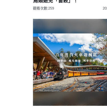
鳥類避免「窗殺」！
觀看次數:259
20