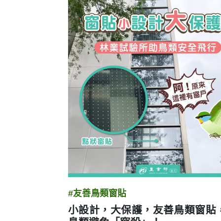
圖卡列表
#友善鳥類窗貼
小設計，大保護，友善鳥類窗貼