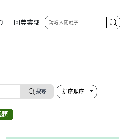
頁
回農業部
搜尋
議題