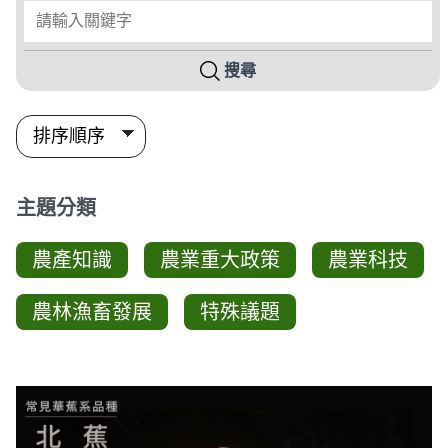
請輸入關鍵字
搜尋
主題分類
農產知識
農業重大政策
農業科技
農林漁畜發展
特殊議題
圖卡列表