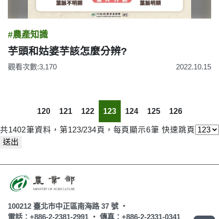
#農產知識
芋頭和姑婆芋該怎麼分辨?
觀看次數:3,170
2022.10.15
120
121
122
123
124
125
126
共1402筆資料，第123/234頁，每頁顯示6筆
快速跳頁
送出
100212 臺北市中正區南海路 37 號 ‧
電話：+886-2-2381-2991 ‧
傳真：+886-2-2331-0341