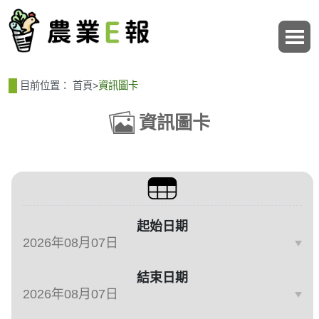
:::
:::
目前位置：
首頁
>
資訊圖卡
資訊圖卡
篩選、排序與主題分類
起始日期
結束日期