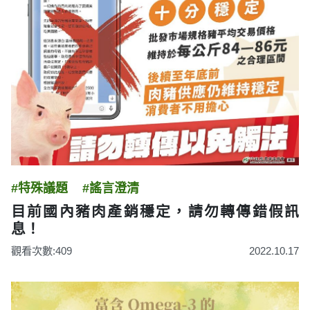
#特殊議題
#謠言澄清
目前國內豬肉產銷穩定，請勿轉傳錯假訊
息！
觀看次數:409
2022.10.17