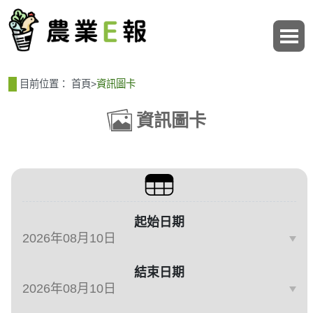
:::
:::
目前位置：
首頁
>
資訊圖卡
資訊圖卡
篩選、排序與主題分類
起始日期
結束日期