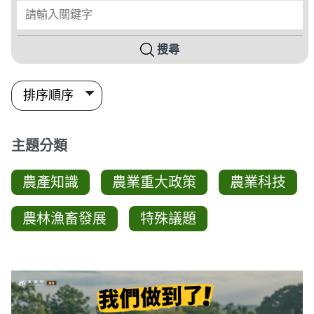
請輸入關鍵字
搜尋
主題分類
農產知識
農業重大政策
農業科技
農林漁畜發展
特殊議題
圖卡列表