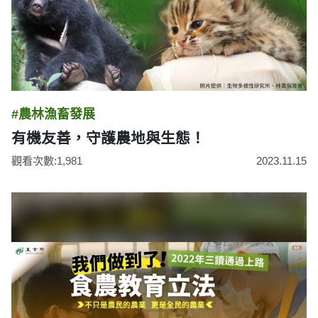
#農林漁畜發展
有機友善，守護農地與生態！
觀看次數:1,981
2023.11.15