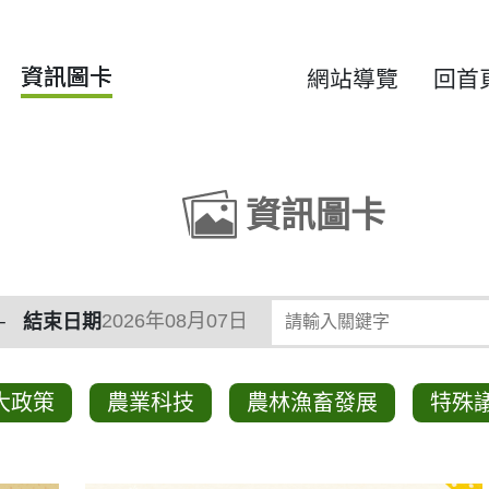
資訊圖卡
網站導覽
回首
資訊圖卡
類
請輸入關鍵字
結束日期
大政策
農業科技
農林漁畜發展
特殊