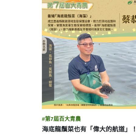
圖卡列表
#第7屆百大青農
海底龍鬚菜也有「偉大的航道」