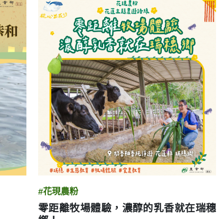
#花現農粉
！
零距離牧場體驗，濃醇的乳香就在瑞穗