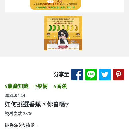
分享至 Facebook
分享至 LINE
分享至 
分
分享至
#農產知識
#果樹
#香蕉
2021.04.14
如何挑選香蕉，你會嗎?
觀看次數:2336
挑香蕉3大撇步：