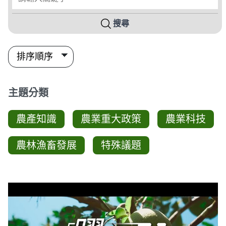
搜尋
主題分類
農產知識
農業重大政策
農業科技
農林漁畜發展
特殊議題
影音列表