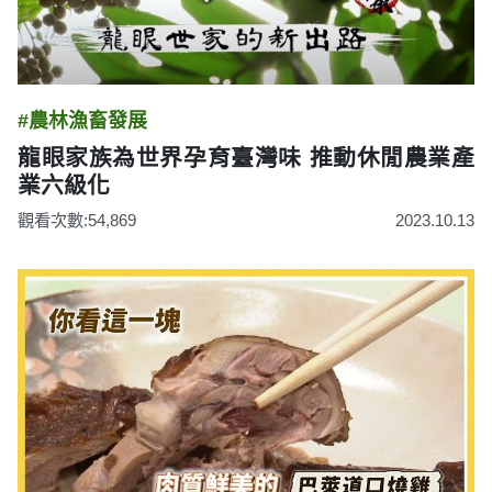
#農林漁畜發展
龍眼家族為世界孕育臺灣味 推動休閒農業產
業六級化
觀看次數:54,869
2023.10.13