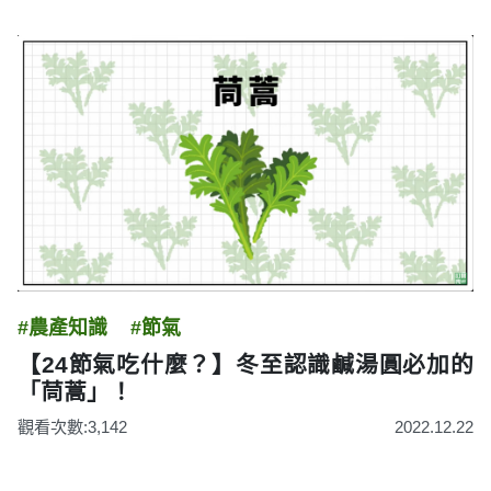
#農產知識
#節氣
【24節氣吃什麼？】冬至認識鹹湯圓必加的
「茼蒿」！
觀看次數:3,142
2022.12.22