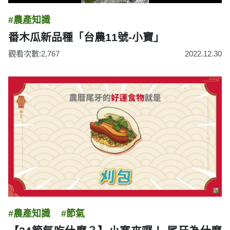
#農產知識
番木瓜新品種「台農11號-小寶」
觀看次數:2,767
2022.12.30
#農產知識
#節氣