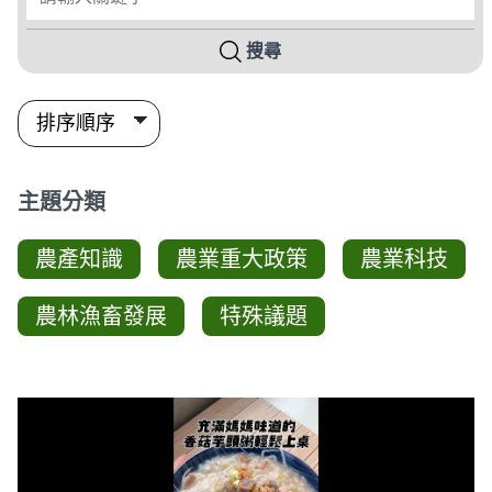
搜尋
主題分類
農產知識
農業重大政策
農業科技
農林漁畜發展
特殊議題
影音列表