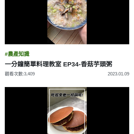
#農產知識
一分鐘簡單料理教室 EP34-香菇芋頭粥
觀看次數:3,409
2023.01.09