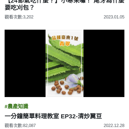
【24節氣吃什麼？】小寒來囉！ 尾牙為什麼
要吃刈包？
觀看次數:3,202
2023.01.05
#農產知識
一分鐘簡單料理教室 EP32-清炒翼豆
觀看次數:82,087
2022.12.28