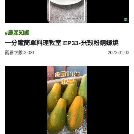
#農產知識
一分鐘簡單料理教室 EP33-米穀粉銅鑼燒
觀看次數:2,021
2023.01.03