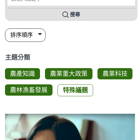
搜尋
主題分類
農產知識
農業重大政策
農業科技
農林漁畜發展
特殊議題
影音列表