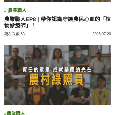
# 農業職人
農業職人EP8 | 帶你認識守護農民心血的「植
物診療師」！
觀看次數:63
2026.07.26
#農業職人