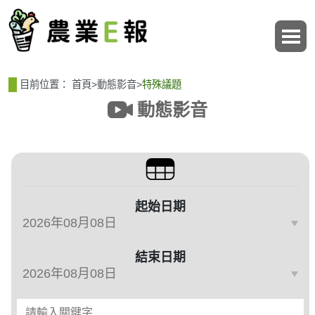
:::
:::
目前位置：
首頁
>
動態影音
>
特殊議題
動態影音
篩選、排序與主題分類
起始日期
結束日期
請輸入關鍵字