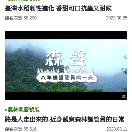
臺灣水稻韌性進化 香甜可口抗蟲又耐候
觀看次數:58,200
2023.08.25
#農林漁畜發展
路是人走出來的-近身觀察森林護管員的日常
觀看次數:69,616
2023.08.11