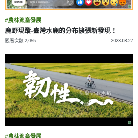
#農林漁畜發展
鹿野現蹤-臺灣水鹿的分布擴張新發現！
觀看次數:2,055
2023.08.27
#農林漁畜發展