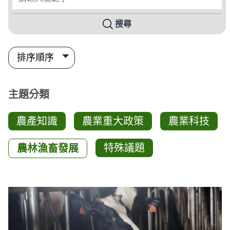
搜尋
主題分類
農產知識
農業重大政策
農業科技
特殊議題
農林漁畜發展
影音列表