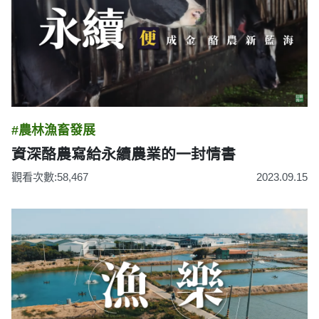
#農林漁畜發展
資深酪農寫給永續農業的一封情書
觀看次數:58,467
2023.09.15