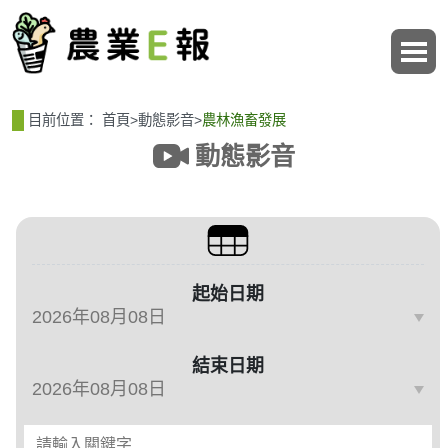
:::
:::
目前位置：
首頁
>
動態影音
>
農林漁畜發展
動態影音
篩選、排序與主題分類
起始日期
結束日期
請輸入關鍵字