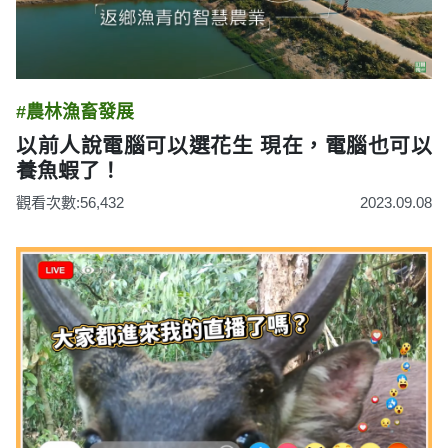
#農林漁畜發展
以前人說電腦可以選花生 現在，電腦也可以
養魚蝦了！
觀看次數:56,432
2023.09.08