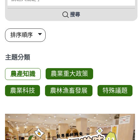
搜尋
主題分類
農業重大政策
農產知識
農業科技
農林漁畜發展
特殊議題
影音列表