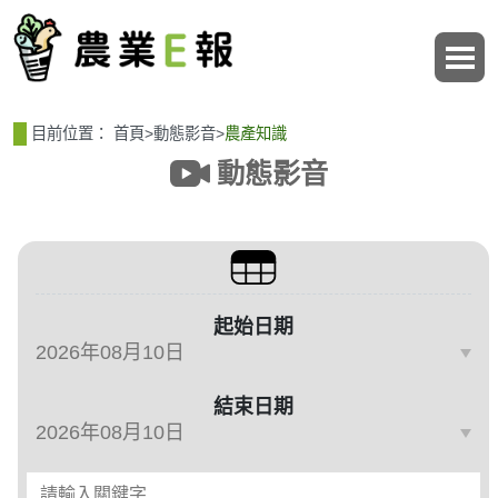
:::
:::
目前位置：
首頁
>
動態影音
>
農產知識
動態影音
篩選、排序與主題分類
起始日期
結束日期
請輸入關鍵字