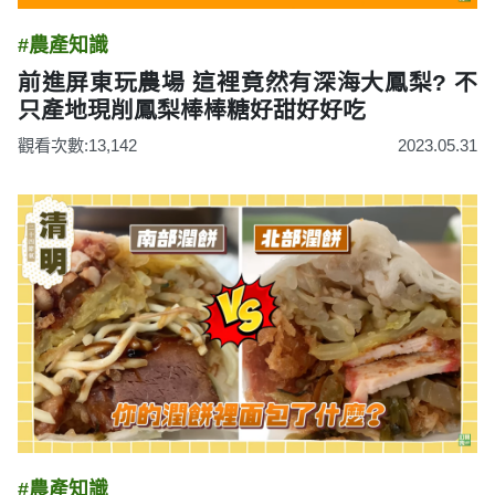
#農產知識
前進屏東玩農場 這裡竟然有深海大鳳梨? 不
只產地現削鳳梨棒棒糖好甜好好吃
觀看次數:13,142
2023.05.31
#農產知識