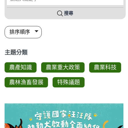
搜尋
主題分類
農產知識
農業重大政策
農業科技
農林漁畜發展
特殊議題
影音列表