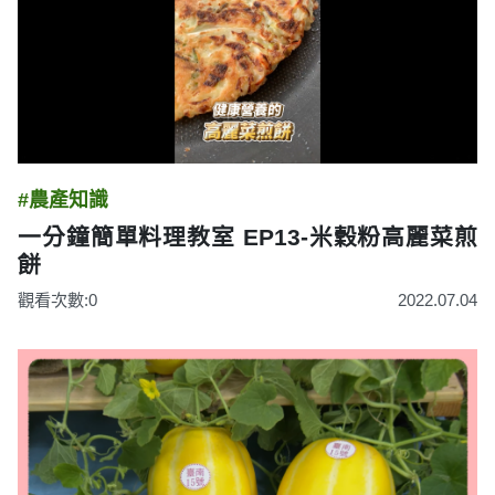
#農產知識
一分鐘簡單料理教室 EP13-米穀粉高麗菜煎
餅
觀看次數:0
2022.07.04