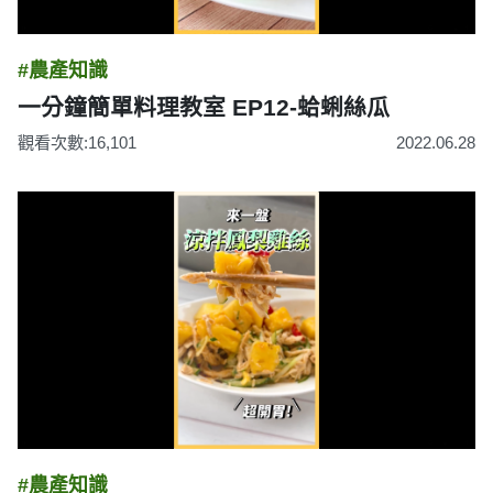
#農產知識
一分鐘簡單料理教室 EP12-蛤蜊絲瓜
觀看次數:16,101
2022.06.28
#農產知識