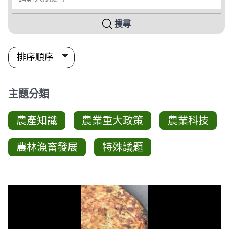
搜尋
主題分類
農產知識
農業重大政策
農業科技
農林漁畜發展
特殊議題
影音列表