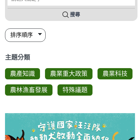
搜尋
主題分類
農產知識
農業重大政策
農業科技
農林漁畜發展
特殊議題
影音列表