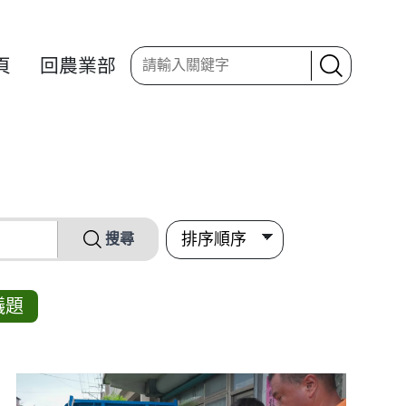
頁
回農業部
搜尋
議題