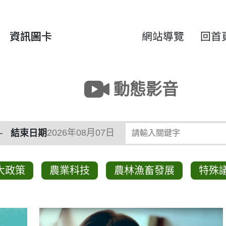
資訊圖卡
網站導覽
回首
動態影音
類
請輸入關鍵字
結束日期
大政策
農業科技
農林漁畜發展
特殊