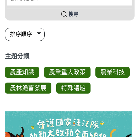
搜尋
主題分類
農產知識
農業重大政策
農業科技
農林漁畜發展
特殊議題
影音列表