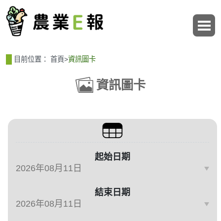
:::
:::
目前位置：
首頁
>
資訊圖卡
資訊圖卡
篩選、排序與主題分類
起始日期
結束日期