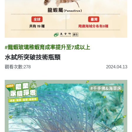
#龍蝦玻璃稚蝦育成率提升至7成以上
水試所突破技術瓶頸
觀看次數:278
2024.04.13