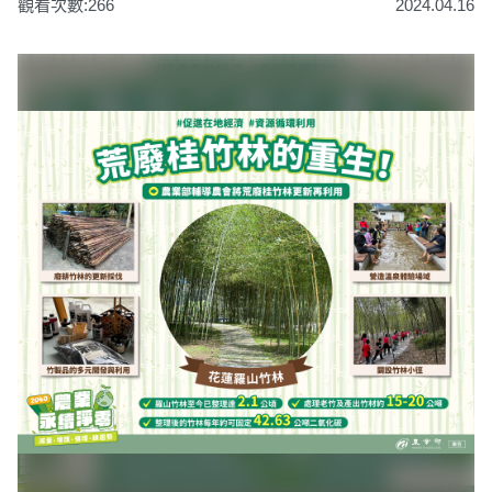
觀看次數:266
2024.04.16