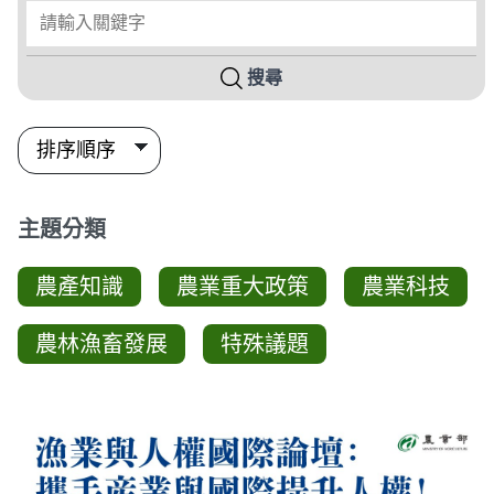
請輸入關鍵字
搜尋
主題分類
農產知識
農業重大政策
農業科技
農林漁畜發展
特殊議題
圖卡列表