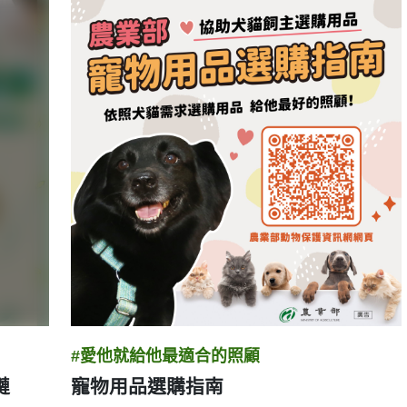
#愛他就給他最適合的照顧
鏈
寵物用品選購指南