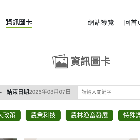
資訊圖卡
網站導覽
回首
資訊圖卡
類
請輸入關鍵字
結束日期
大政策
農業科技
農林漁畜發展
特殊