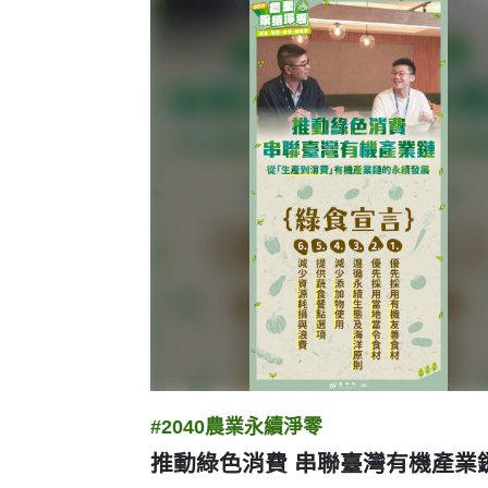
圖卡列表
#2040農業永續淨零
推動綠色消費 串聯臺灣有機產業