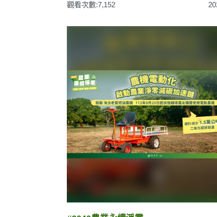
觀看次數:7,152
20