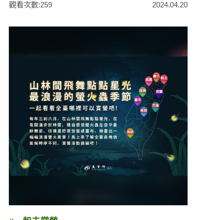
觀看次數:259
2024.04.20