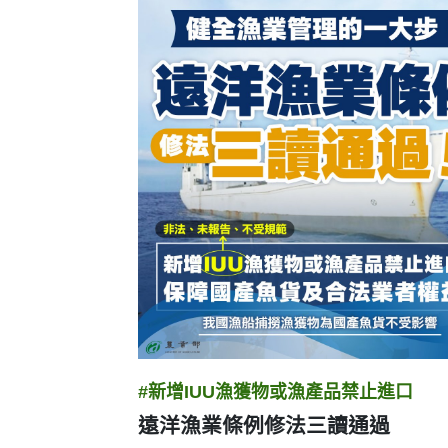
圖卡列表
#新增IUU漁獲物或漁產品禁止進口
遠洋漁業條例修法三讀通過