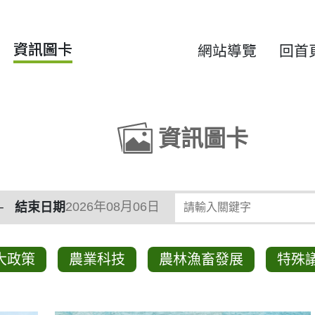
資訊圖卡
網站導覽
回首
資訊圖卡
類
請輸入關鍵字
結束日期
大政策
農業科技
農林漁畜發展
特殊