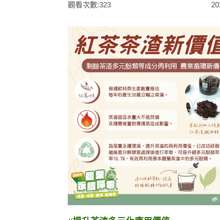
觀看次數:323
20