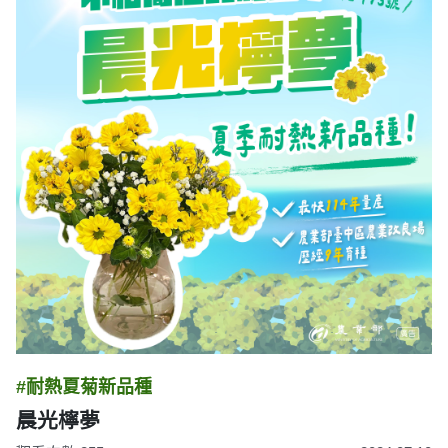
#耐熱夏菊新品種
晨光檸夢