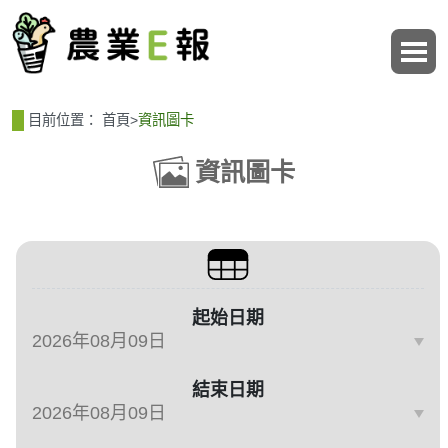
:::
:::
目前位置：
首頁
>
資訊圖卡
資訊圖卡
篩選、排序與主題分類
起始日期
結束日期