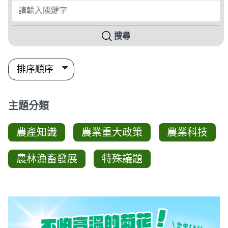
請輸入關鍵字
搜尋
主題分類
農產知識
農業重大政策
農業科技
農林漁畜發展
特殊議題
圖卡列表