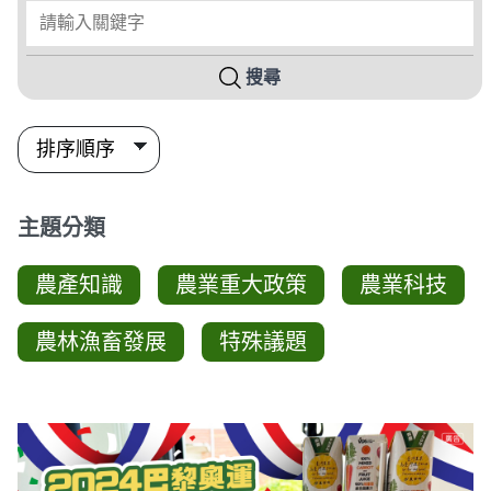
請輸入關鍵字
搜尋
主題分類
農產知識
農業重大政策
農業科技
農林漁畜發展
特殊議題
圖卡列表