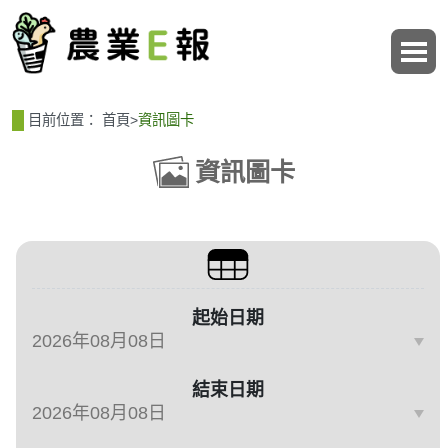
:::
:::
目前位置：
首頁
>
資訊圖卡
資訊圖卡
篩選、排序與主題分類
起始日期
結束日期