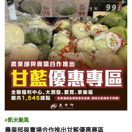
#凱米颱風
農業部與賣場合作推出甘藍優惠專區