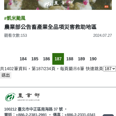
#凱米颱風
農業部公告畜產業全品項災害救助地區
觀看次數:153
2024.07.27
184
185
186
187
188
189
190
共1402筆資料，第187/234頁，每頁顯示6筆
快速跳頁
送出
100212 臺北市中正區南海路 37 號 ‧
電話：+886-2-2381-2991 ‧
傳真：+886-2-2331-0341