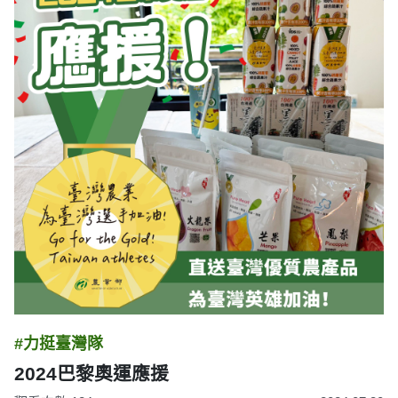
#力挺臺灣隊
2024巴黎奧運應援