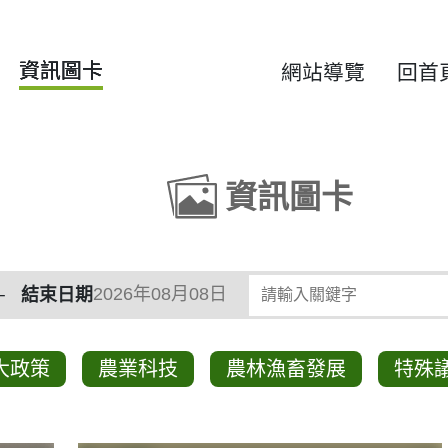
資訊圖卡
網站導覽
回首
資訊圖卡
類
請輸入關鍵字
結束日期
大政策
農業科技
農林漁畜發展
特殊