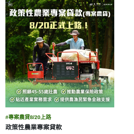
#專案農貸8/20上路
政策性農業專案貸款