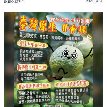
觀看次數:671
2021.04.26