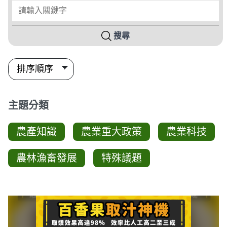
請輸入關鍵字
搜尋
主題分類
農產知識
農業重大政策
農業科技
農林漁畜發展
特殊議題
圖卡列表