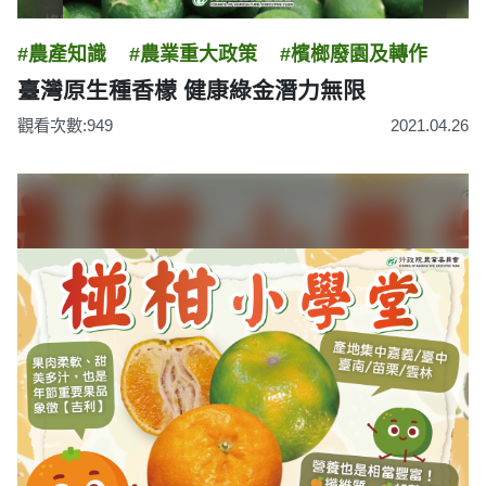
#農產知識
#農業重大政策
#檳榔廢園及轉作
臺灣原生種香檬 健康綠金潛力無限
觀看次數:949
2021.04.26