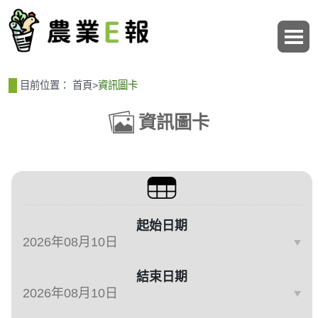
:::
:::
目前位置：
首頁
>
資訊圖卡
資訊圖卡
篩選、排序與主題分類
起始日期
結束日期