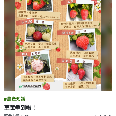
#農產知識
草莓季到啦！