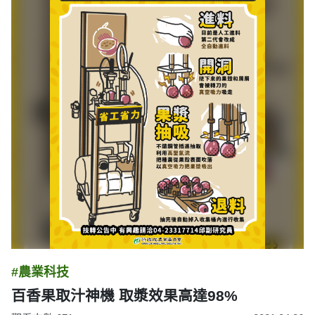
#農業科技
百香果取汁神機 取漿效果高達98%