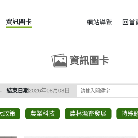
資訊圖卡
網站導覽
回首
資訊圖卡
類
請輸入關鍵字
結束日期
大政策
農業科技
農林漁畜發展
特殊