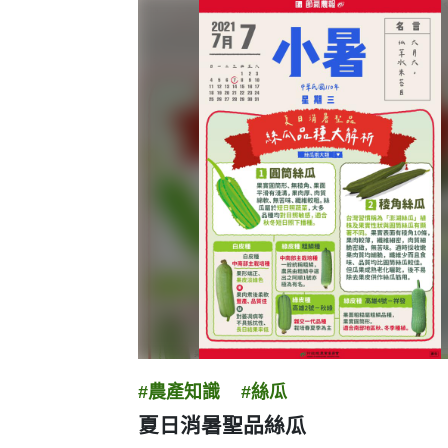
圖卡列表
#農產知識
#絲瓜
夏日消暑聖品絲瓜