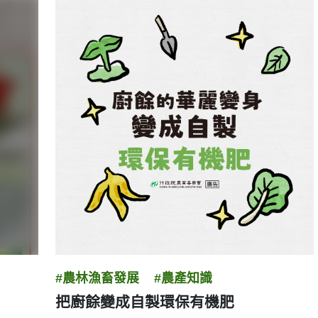
#農林漁畜發展
#農產知識
把廚餘變成自製環保有機肥