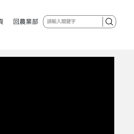
頁
回農業部