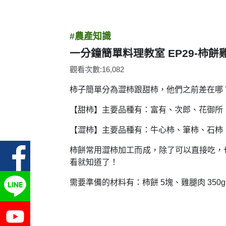
#農產知識
一分鐘簡單料理教室 EP29-柿餅
觀看次數:16,082
柿子簡單分為澀柿跟甜柿，他們之前差在哪
【甜柿】主要品種有：富有、次郎、花御所
【澀柿】主要品種有：牛心柿、筆柿、石柿
柿餅常用澀柿加工而成，除了可以直接吃，
看就知道了！
需要準備的材料有：柿餅 5塊、雞腿肉 350g、