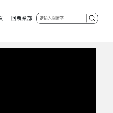
頁
回農業部