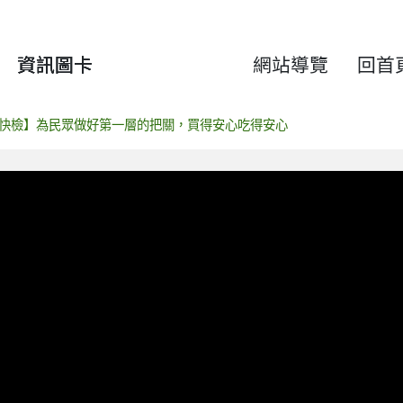
資訊圖卡
網站導覽
回首
快檢】為民眾做好第一層的把關，買得安心吃得安心