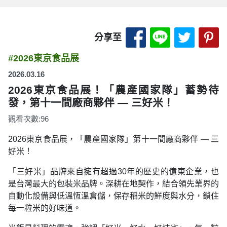
分享至 Facebook
分享至 LINE
分享至 
分
分享至
#2026東京食品展
2026.03.16
2026東京食品展！「農產國家隊」蓄勢待
發，第十一間廠商夥伴 ― 三好米！
觀看次數:96
2026東京食品展，「農產國家隊」第十一間廠商夥伴 ― 三
好米！
「三好米」品牌來自擁有超過30年的歷史的億東企業，也
是台灣最大的包裝米品牌。深耕在地契作，結合領先業界的
自動化設備與低溫恆溫倉儲，保存稻米的鮮度與水分，鎖住
每一粒米的好味道。