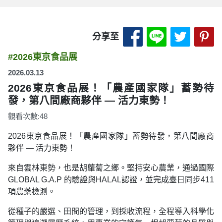
分享至 Facebook
分享至 LINE
分享至 
分
分享至
#2026東京食品展
2026.03.13
2026東京食品展！「農產國家隊」蓄勢待
發，第八間廠商夥伴 ― 活力東勢！
觀看次數:48
2026東京食品展！「農產國家隊」蓄勢待發，第八間廠商
夥伴 ― 活力東勢！
來自雲林東勢，也是胡蘿蔔之鄉。堅持安心農業，通過國際
GLOBAL G.A.P 的驗證與HALAL認證，並完成臺日同步411
項農藥檢測。
從種子的嚴選、田間的管理，到採收流程，全程導入科學化