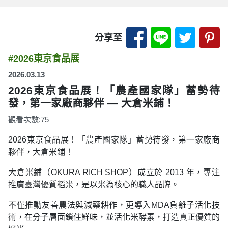
分享至 Facebook
分享至 LINE
分享至 
分
分享至
#2026東京食品展
2026.03.13
2026東京食品展！「農產國家隊」蓄勢待
發，第一家廠商夥伴 ― 大倉米鋪！
觀看次數:75
2026東京食品展！「農產國家隊」蓄勢待發，第一家廠商
夥伴，大倉米鋪！
大倉米鋪（OKURA RICH SHOP）成立於 2013 年，專注
推廣臺灣優質稻米，是以米為核心的職人品牌。
不僅推動友善農法與減藥耕作，更導入MDA負離子活化技
術，在分子層面鎖住鮮味，並活化米酵素，打造真正優質的