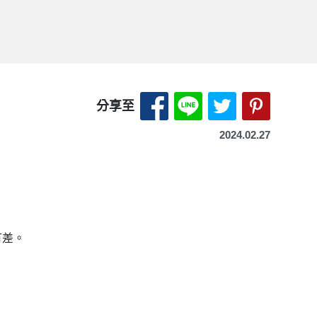
分享至 Facebook-另開
分享至 LINE-另開
分享至 X（Tw
分享至 P
分享至
2024.02.27
有差。