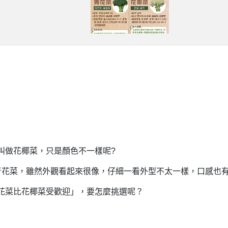
叫做花椰菜，只是顏色不一樣呢?
青花菜，雖然外觀看起來很像，仔細一看外型不太一樣，口感也
花菜比花椰菜受歡迎」，要怎麼挑選呢？