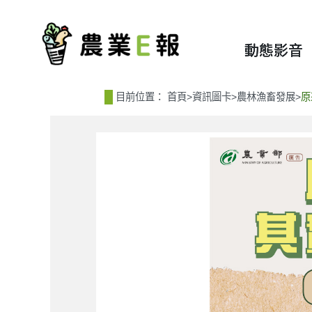
:::
:::
動態影音
目前位置：
首頁
>
資訊圖卡
>
農林漁畜發展
>
原