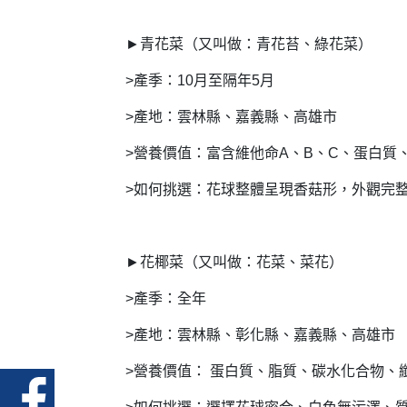
►青花菜（又叫做：青花苔、綠花菜）
>產季：10月至隔年5月
>產地：雲林縣、嘉義縣、高雄市
>營養價值：富含維他命A、B、C、蛋白
>如何挑選：花球整體呈現香菇形，外觀完
►花椰菜（又叫做：花菜、菜花）
>產季：全年
>產地：雲林縣、彰化縣、嘉義縣、高雄市
>營養價值： 蛋白質、脂質、碳水化合物、纖