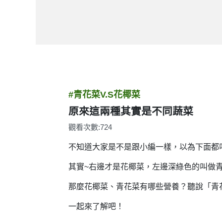
#青花菜V.S花椰菜
原來這兩種其實是不同蔬菜
觀看次數:724
不知道大家是不是跟小編一樣，以為下面都
其實~右邊才是花椰菜，左邊深綠色的叫做
那麼花椰菜、青花菜有哪些營養？聽說「青
一起來了解吧！