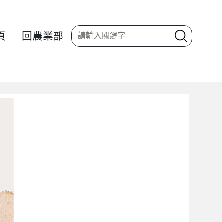
頁
回農業部