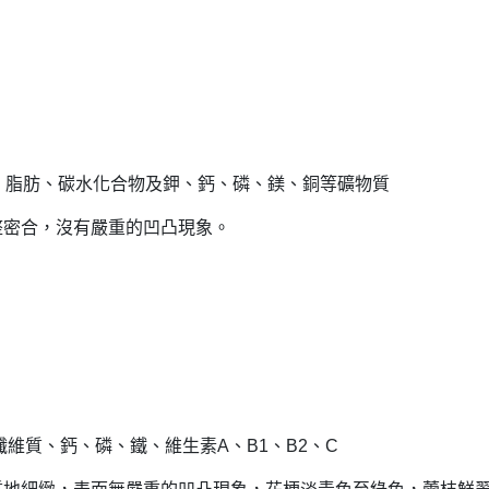
質、脂肪、碳水化合物及鉀、鈣、磷、鎂、銅等礦物質
整密合，沒有嚴重的凹凸現象。
維質、鈣、磷、鐵、維生素A、B1、B2、C