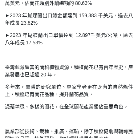
萬美元，佔蘭花類別外銷總額的 80.63%
►2023 年蝴蝶蘭出口總金額達到 159,383 千美元，過去八
年成長 23.82%
►2023 年蝴蝶蘭出口單價達到 12.897千美元/公噸，過去
八年成長 17.53%
臺灣蘊藏豐富的蘭科植物資源，種植蘭花已有百年歷史，產
業發展也已超過 20 年，
多年來，臺灣的研究單位、專家學者更在既有的自然條件
上，積極培育蘭花品種，提升蘭花品質，
憑藉精緻、多樣的蘭花，在全球蘭花產業獨佔重要角色。
農業部從技術、栽種、推廣、運輸，除了積極協助與輔導民