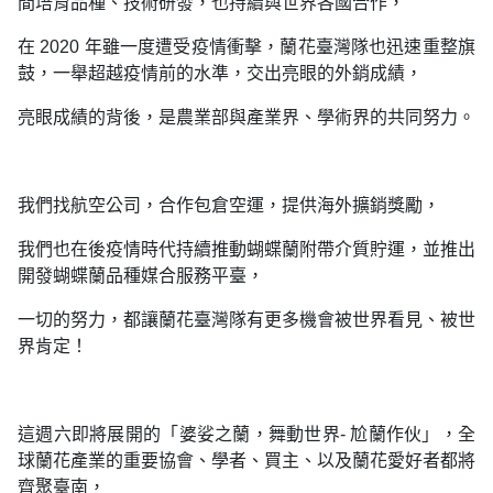
間培育品種、技術研發，也持續與世界各國合作，
在 2020 年雖一度遭受疫情衝擊，蘭花臺灣隊也迅速重整旗
鼓，一舉超越疫情前的水準，交出亮眼的外銷成績，
亮眼成績的背後，是農業部與產業界、學術界的共同努力。
我們找航空公司，合作包倉空運，提供海外擴銷獎勵，
我們也在後疫情時代持續推動蝴蝶蘭附帶介質貯運，並推出
開發蝴蝶蘭品種媒合服務平臺，
一切的努力，都讓蘭花臺灣隊有更多機會被世界看見、被世
界肯定！
這週六即將展開的「婆娑之蘭，舞動世界- 尬蘭作伙」，全
球蘭花產業的重要協會、學者、買主、以及蘭花愛好者都將
齊聚臺南，