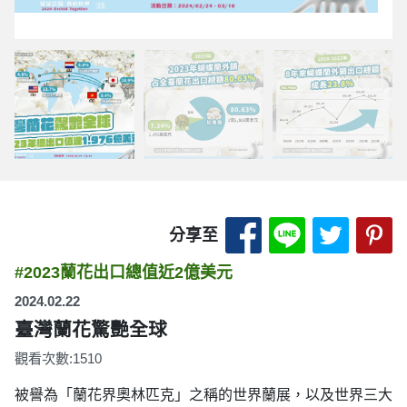
分享至 Facebook
分享至 LINE
分享至 
分
分享至
#2023蘭花出口總值近2億美元
2024.02.22
臺灣蘭花驚艷全球
觀看次數:1510
被譽為「蘭花界奧林匹克」之稱的世界蘭展，以及世界三大