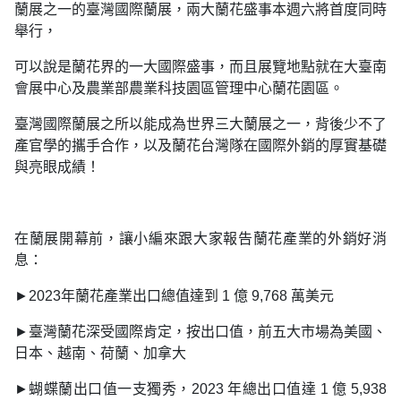
蘭展之一的臺灣國際蘭展，兩大蘭花盛事本週六將首度同時
舉行，
可以說是蘭花界的一大國際盛事，而且展覽地點就在大臺南
會展中心及農業部農業科技園區管理中心蘭花園區。
臺灣國際蘭展之所以能成為世界三大蘭展之一，背後少不了
產官學的攜手合作，以及蘭花台灣隊在國際外銷的厚實基礎
與亮眼成績！
在蘭展開幕前，讓小編來跟大家報告蘭花產業的外銷好消
息：
►2023年蘭花產業出口總值達到 1 億 9,768 萬美元
►臺灣蘭花深受國際肯定，按出口值，前五大市場為美國、
日本、越南、荷蘭、加拿大
►蝴蝶蘭出口值一支獨秀，2023 年總出口值達 1 億 5,938