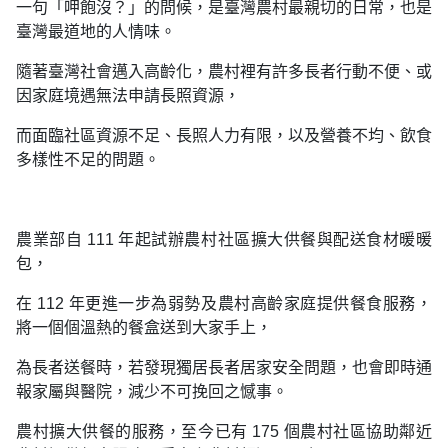
一句「呷飽沒？」的問候，是臺灣農村最親切的日常，也是
臺灣最道地的人情味。
隨著臺灣社會邁入高齡化，農村裡有許多長者行動不便、或
因家庭境遇無法申請長照資源，
而面臨社區資源不足、長照人力有限，以及營養不均、飲食
多樣性不足的問題。
農業部自 111 年起試辦農村社區擴大供餐與配送食材暖暖
包，
在 112 年更進一步為弱勢及農村高齡家庭提供餐食服務，
將一個個溫熱的餐盒送到大家手上，
為長者送餐時，若發現獨居長者居家安全問題，也會即時通
報家屬與醫院，減少不可挽回之憾事。
農村擴大供餐的服務，至今已有 175 個農村社區協助鄰近