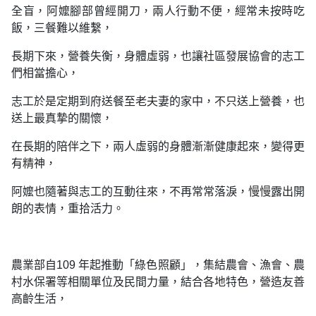
全盲，阿嬤腳部曾經開刀，兩人行動不便，經常未按時吃
飯，三餐難以維繫，
長期下來，營養失衡，身體虛弱，也讓社區發展協會的志工
們相當擔心，
志工於是定期到府送餐至老夫妻的家中，不只送上營養，也
送上最真摯的關懷，
在長期的陪伴之下，兩人虛弱的身體漸漸健康起來，變得更
有精神，
阿嬤也隨著與志工的互動往來，不再常常落淚，慢慢露出開
朗的表情，重拾活力。
農業部自109 年起推動「綠色照顧」，集結農會、漁會、農
村水保署等相關單位及民間力量，結合各地特色，營造友善
高齡生活，