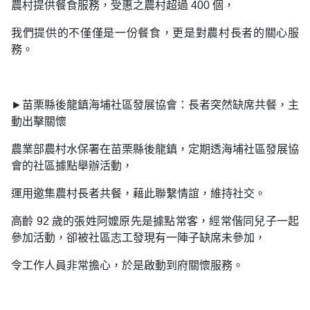
農村提供餐食服務，受惠之農村超過 400 個，
我們提供的不僅僅是一份餐食，更是對農村長者的關心服
務。
►苗栗縣後龍鎮海埔社區發展協會：長者突然缺席共餐，主
動出擊關懷
農業部農村水保署在苗栗縣後龍鎮，定期透海埔社區發展協
會的社區據點舉辦活動，
運用邀集農村長者共餐，藉此聯繫情誼，維持社交。
高齡 92 歲的張姓阿嬤原先是據點常客，經常偕同兒子一起
參加活動，卻被社區志工發現有一陣子缺席未參加，
令工作人員非常擔心，於是啟動到府關懷服務。