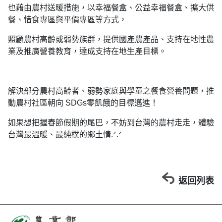
也藉由農村送暖措施，以幸福餐盒、公益幸福餐盒、擴大供
餐、惜食專區與平價專區等方式，
照顧農村高齡或弱勢族群，提供國產農產品、支持在地性農
業及推廣營養教育，達成支持在地生產目標。
解決部分農村高齡者、弱勢家庭與學童之餐食營養問題，推
動農村社區朝向 SDGs零飢餓的目標邁進！
如果想把握春節假期的尾巴，不妨到台灣的農村走走，體驗
台灣最溫暖、最純樸的鄉土情.ᐟ.ᐟ
返回列表