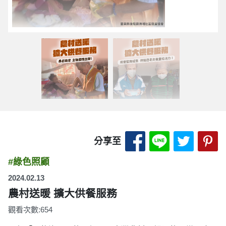
分享至 Facebook
分享至 LINE
分享至 
分
分享至
#綠色照顧
2024.02.13
農村送暖 擴大供餐服務
觀看次數:654