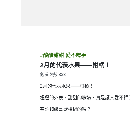
#酸酸甜甜 愛不釋手
2月的代表水果——柑橘！
觀看次數:333
2月的代表水果——柑橘！
橙橙的外表，甜甜的味道，真是讓人愛不釋
有誰超級喜歡柑橘的嗎？