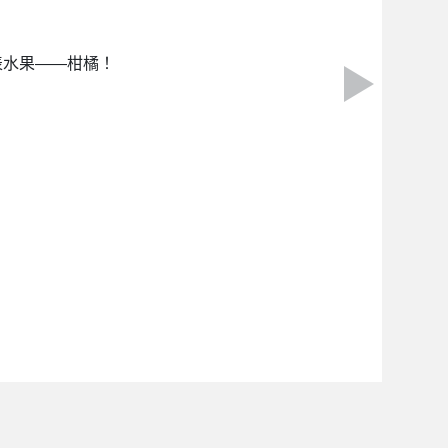
表水果——柑橘！