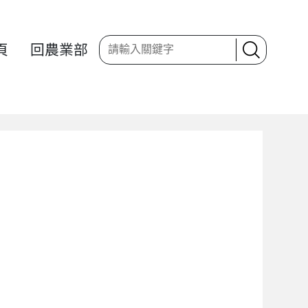
頁
回農業部