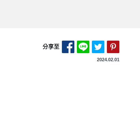
分享至 Facebook-另開
分享至 LINE-另開
分享至 X（Tw
分享至 P
分享至
2024.02.01