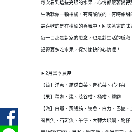
每次看到這些亮眼的水果，心情都跟著變得
生活就像一顆柑橘，有時酸酸的，有時甜甜
最喜歡的是在柑橘的香氣中，回味著家的味
每一口都是對家的思念，也是對生活的感激
記得要多吃水果，保持愉快的心情喔！
►2月當季農產
【蔬】洋蔥、結球白菜、青花菜、花椰菜
【果】釋迦、棗、茂谷柑、桶柑、蓮霧
【漁】白蝦、黃鰭鮪、鯖魚、白力、巴攏、
虱目魚、石斑魚、午仔、大棘大眼鯛、魩仔、