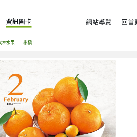
資訊圖卡
網站導覽
回首
代表水果——柑橘！