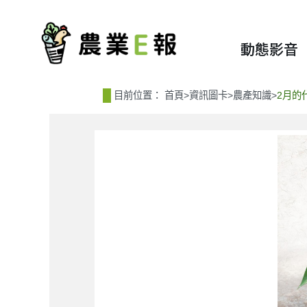
:::
:::
動態影音
目前位置：
首頁
>
資訊圖卡
>
農產知識
>
2月的