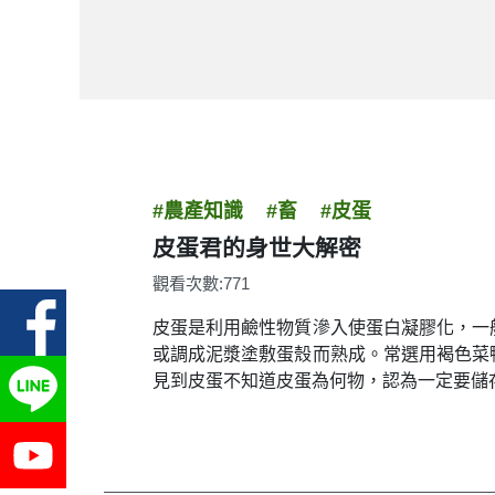
#農產知識
#畜
#皮蛋
皮蛋君的身世大解密
觀看次數:771
皮蛋是利用鹼性物質滲入使蛋白凝膠化，一
或調成泥漿塗敷蛋殼而熟成。常選用褐色菜
見到皮蛋不知道皮蛋為何物，認為一定要儲