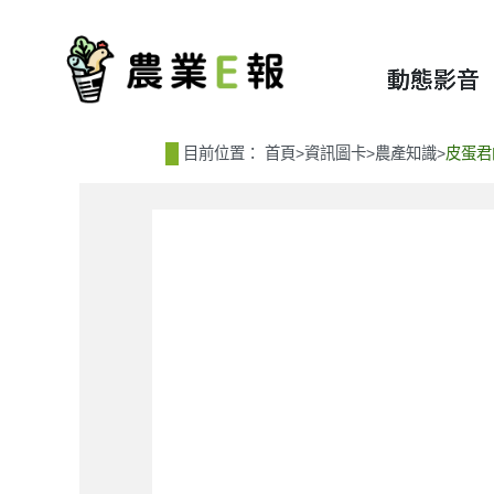
:::
:::
動態影音
目前位置：
首頁
>
資訊圖卡
>
農產知識
>
皮蛋君