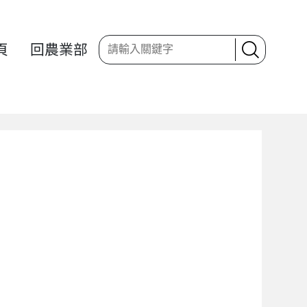
頁
回農業部