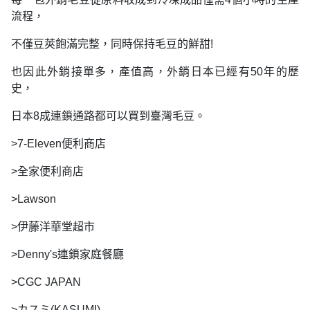
流程，
不僅豆莢飽滿完整，同時保持毛豆的鮮甜!
也因此外銷接單多，產值高，外銷日本已經有50年的歷
史，
日本8成連鎖通路都可以買到臺灣毛豆。
>7-Eleven便利商店
>全家便利商店
>Lawson
>伊藤洋華堂超市
>Denny's連鎖家庭餐廳
>CGC JAPAN
>カスミ(KASUMI)