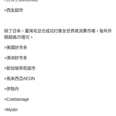
>西友超市
除了日本，臺灣毛豆也成功打進全世界高消費市場，每年外
銷超過25億元。
>美國好市多
>澳洲好市多
>新加坡昇菘超市
>馬來西亞AEON
>伊勢丹
>Coldstorage
>Mydin