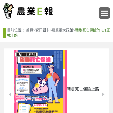
:::
:::
目前位置：
首頁
>
資訊圖卡
>
農業重大政策
>
豬隻死亡保險於 5/1正
式上路
豬隻死亡保險上路