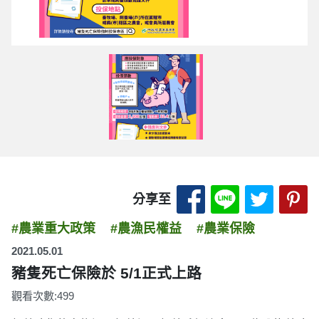
分享至 Facebook
分享至 LINE
分享至 
分
分享至
#農業重大政策
#農漁民權益
#農業保險
2021.05.01
豬隻死亡保險於 5/1正式上路
觀看次數:499