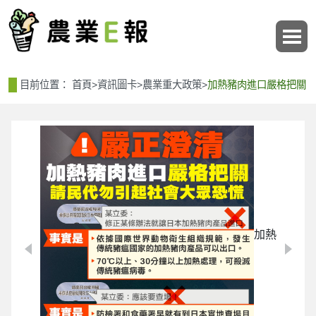
:::
:::
目前位置：
首頁
>
資訊圖卡
>
農業重大政策
>
加熱豬肉進口嚴格把關
加熱