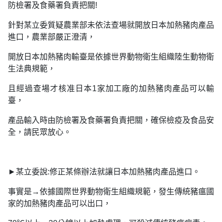
防檢署及食藥署負責把關!
針對某立委質疑農業部未依法查場就開放日本加熱豬肉產品
進口，農業部嚴正澄清，
開放日本加熱豬肉輸臺是依據世界動物衛生組織陸生動物衛
生法典規範，
且經過查場才核准日本1家加工廠的加熱豬肉產品可以輸
臺，
產品輸入時由防檢署及食藥署負責把關，確保檢疫及食品安
全，請民眾放心。
►某立委說:修正某條辦法就讓日本加熱豬肉產品進口。
事實是→依據國際世界動物衛生組織規範，發生傳統豬瘟國
家的加熱豬肉產品可以出口，