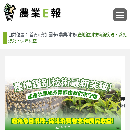
:::
:::
目前位置：
首頁
>
資訊圖卡
>
農業科技
>
產地鑑別技術新突破，避免
混充，保障利益
產
地