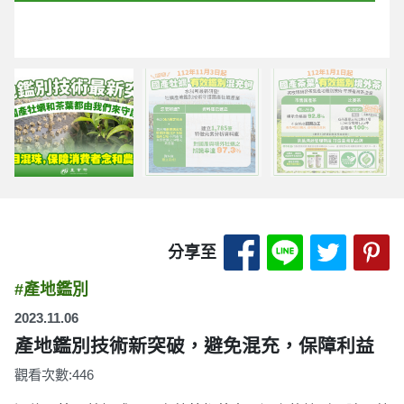
分享至 Facebook
分享至 LINE
分享至 
分
分享至
#產地鑑別
2023.11.06
產地鑑別技術新突破，避免混充，保障利益
觀看次數:446