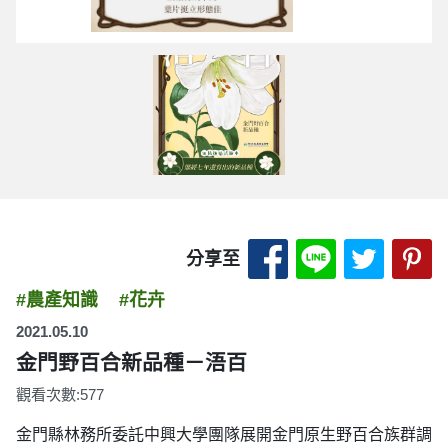
分享至 Facebook
分享至 LINE
分享至 
分
分享至
#農產知識
#花卉
2021.05.10
金門野百合新品種－浯百
觀看次數:577
金門縣林務所委託中興大學團隊展開金門原生野百合族群調