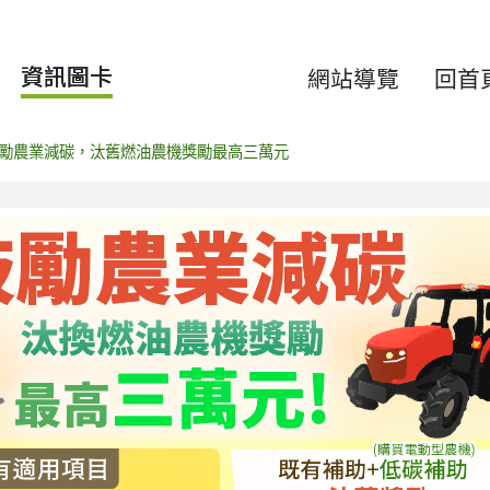
資訊圖卡
網站導覽
回首
勵農業減碳，汰舊燃油農機獎勵最高三萬元