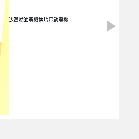
汰舊燃油農機換購電動農機