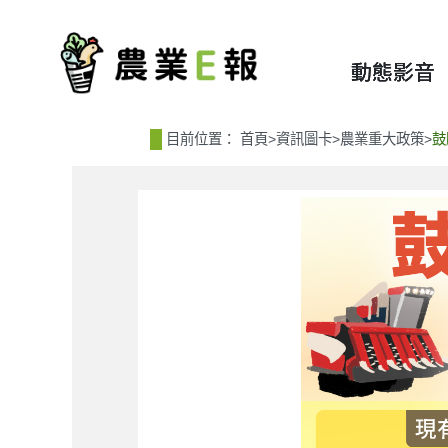
:::
:::
動態影音
目前位置：
首頁
>
資訊圖卡
>
農業重大政策
>
鼓