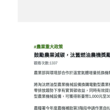
#農業重大政策
鼓勵農業減碳，汰舊燃油農機獎
觀看次數:1337
農業部與環境部合作於溫室氣體增量抵換機
將淘汰燃油型農業機械設備換購電動型農業
零排放趨勢下享有實質碳收益，同時有效提
型農業機械設備，可獲得新臺幣1,000元至
農糧署今年度農機補助第3階段申請作業自8