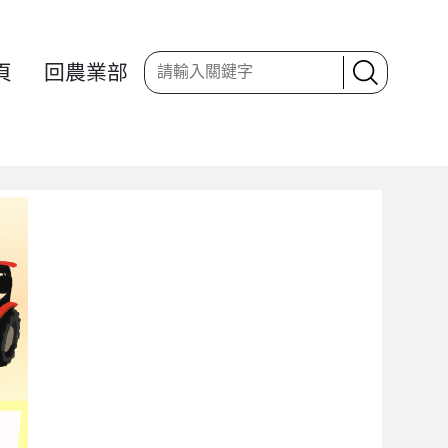
頁
回農業部