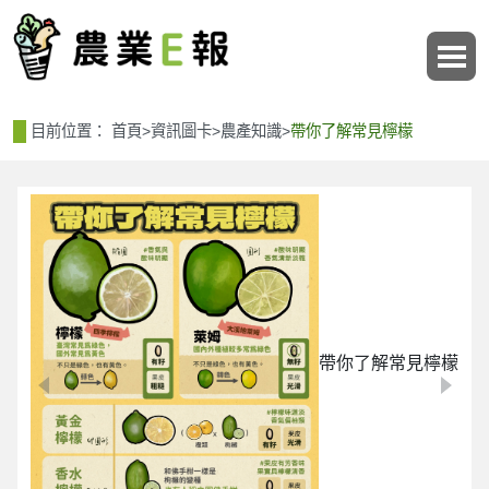
:::
:::
目前位置：
首頁
>
資訊圖卡
>
農產知識
>
帶你了解常見檸檬
帶你了解常見檸檬