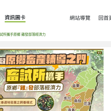
資訊圖卡
網站導覽
回首
試所攜手原鄉 雞發部落經濟力