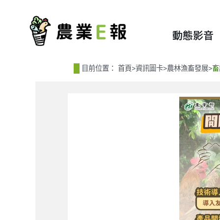
:::
:::
動態影音
目前位置：
首頁
>
資訊圖卡
>
農林漁畜發展
>
畜