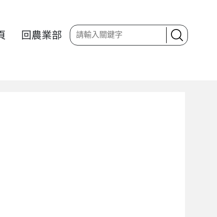
頁
回農業部