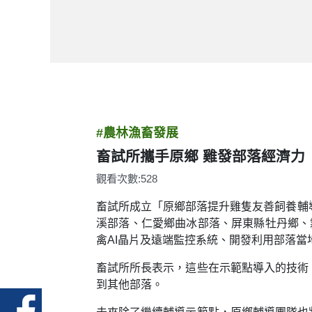
#農林漁畜發展
畜試所攜手原鄉 雞發部落經濟力
觀看次數:528
畜試所成立「原鄉部落提升雞隻友善飼養輔
溪部落、仁愛鄉曲冰部落、屏東縣牡丹鄉、
禽AI晶片及遠端監控系統、開發利用部落
畜試所所長表示，這些在示範點導入的技術
到其他部落。