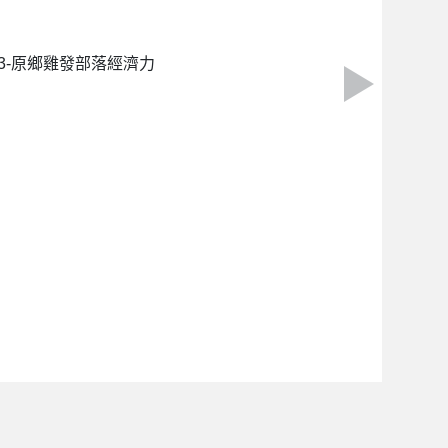
23-原鄉雞發部落經濟力